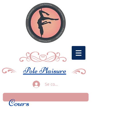
Pole Plaisure
Se connecter
Cours